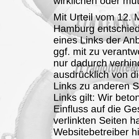
wirklichen oder mu
Mit Urteil vom 12.
Hamburg entschied
eines Links der Anb
ggf. mit zu verantw
nur dadurch verhin
ausdrücklich von di
Links zu anderen Se
Links gilt: Wir beto
Einfluss auf die Ge
verlinkten Seiten h
Websitebetreiber hi