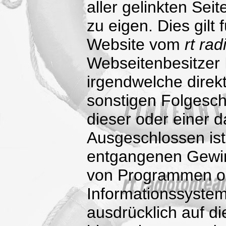
aller gelinkten Seit
zu eigen. Dies gilt
Website vom
rt ra
Webseitenbesitzer 
irgendwelche direkt
sonstigen Folgesch
dieser oder einer d
Ausgeschlossen ist
entgangenen Gewin
von Programmen od
Informationssystem
ausdrücklich auf d