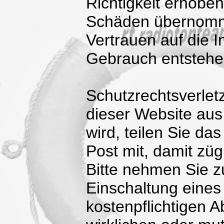
Richtigkeit erhobe
Schäden übernomm
Vertrauen auf die I
Gebrauch entstehe
Schutzrechtsverlet
dieser Website aus 
wird, teilen Sie da
Post mit, damit züg
Bitte nehmen Sie z
Einschaltung eines
kostenpflichtigen 