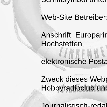
Web-Site Betreiber
Anschrift: Europar
Hochstetten
elektronische Post
Zweck dieses Webp
Hobbyradioclub un
Journalistisch-reda